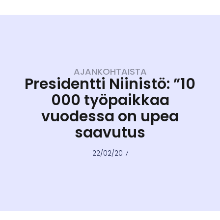
AJANKOHTAISTA
Presidentti Niinistö: ”10
000 työpaikkaa
vuodessa on upea
saavutus
22/02/2017