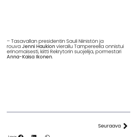
– Tasavallan presidentin Sauli Niinistön ja
rouva
Jenni Haukion
vierailu Tampereella onnistui
erinomaisesti, kiitti Rekrytorin suojelija, pormestari
Anna-Kaisa Ikonen
.
Seuraava