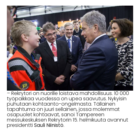
– Rekrytori on nuorille loistava mahdollisuus. 10 000
työpaikkaa vuodessa on upea saavutus. Nykyisin
puhutaan kohtaanto-ongelmasta. Tällainen
tapahtuma on juuri sellainen, jossa molemmat
osapuolet kohtaavat, sanoi Tampereen
messukeskuksen Rekrytorin 15. helmikuuta avannut
presidentti
Sauli Niinistö
.