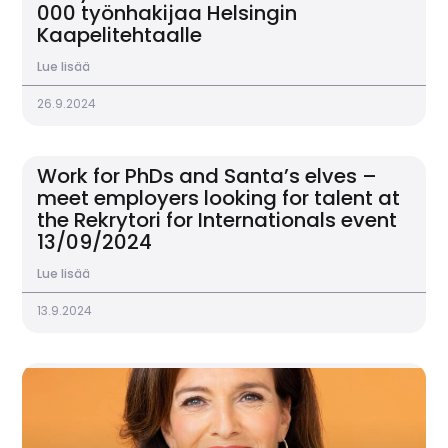
000 työnhakijaa Helsingin
Kaapelitehtaalle
Lue lisää
26.9.2024
Work for PhDs and Santa’s elves –
meet employers looking for talent at
the Rekrytori for Internationals event
13/09/2024
Lue lisää
13.9.2024