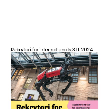
Rekrytori for Internationals 31.1. 2024