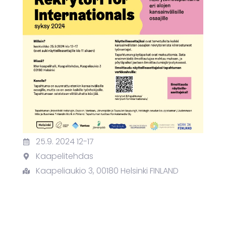
25.9. 2024 12-17
Kaapelitehdas
Kaapeliaukio 3, 00180 Helsinki FINLAND