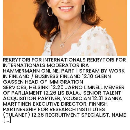
REKRYTORI FOR INTERNATIONALS REKRYTORI FOR
INTERNATIONALS MODERATOR IRA
HAMMERMANN ONLINE, PART 1 STREAM BY WORK
IN FINLAND / BUSINESS FINLAND 12.10 GLENN
GASSEN HEAD OF IMMIGRATION
SERVICES, HELSINKI 12.20 JARNO LIMNÉLL MEMBER
OF PARLIAMENT 12.26 LIS BALAJ SENIOR TALENT
ACQUISITION PARTNER, YOUSICIAN 12.31 SANNA
MARTTINEN EXECUTIVE DIRECTOR, FINNISH
PARTNERSHIP FOR RESEARCH INSTITUTES
(TULANET) 12.36 RECRUITMENT SPECIALIST, NAME
[…]